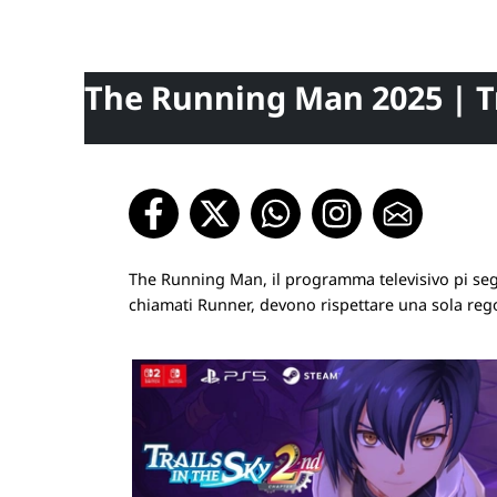
The Running Man 2025 | Tr
The Running Man, il programma televisivo pi segu
chiamati Runner, devono rispettare una sola regola