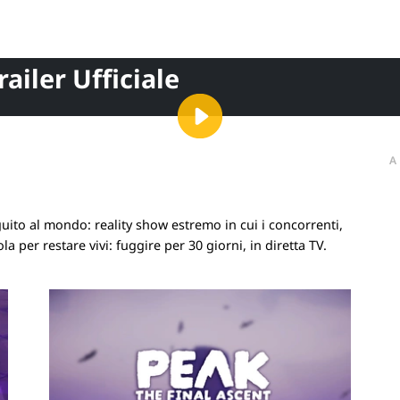
ailer Ufficiale
A
ito al mondo: reality show estremo in cui i concorrenti,
 per restare vivi: fuggire per 30 giorni, in diretta TV.