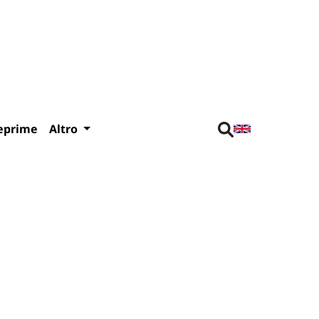
eprime
Altro