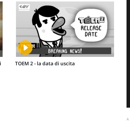
i
TOEM 2 - la data di uscita
A