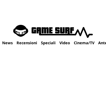
News
Recensioni
Speciali
Video
Cinema/TV
Ant