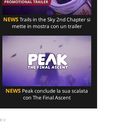
NEWS
Trails in the Sky 2nd Chapter si
mette in mostra con un trailer
NEWS
Peak conclude la sua scalata
con The Final Ascent
DV