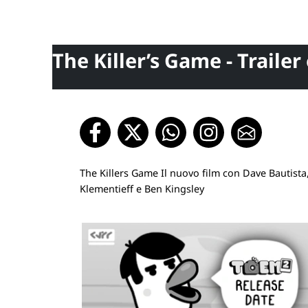
The Killer’s Game - Trailer
The Killers Game Il nuovo film con Dave Bautista,
Klementieff e Ben Kingsley