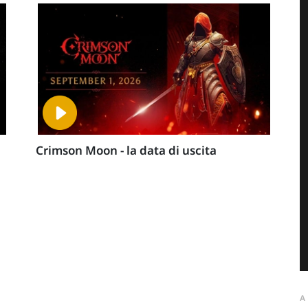
Crimson Moon - la data di uscita
A