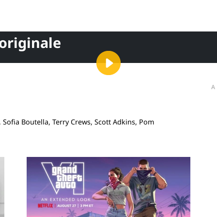
 originale
A
 Sofia Boutella, Terry Crews, Scott Adkins, Pom