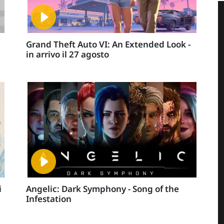
Grand Theft Auto VI: An Extended Look -
in arrivo il 27 agosto
i
Angelic: Dark Symphony - Song of the
Infestation