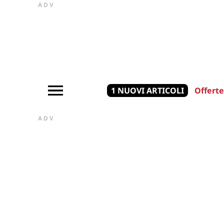
ADV
1 NUOVI ARTICOLI
Offerte
ADV