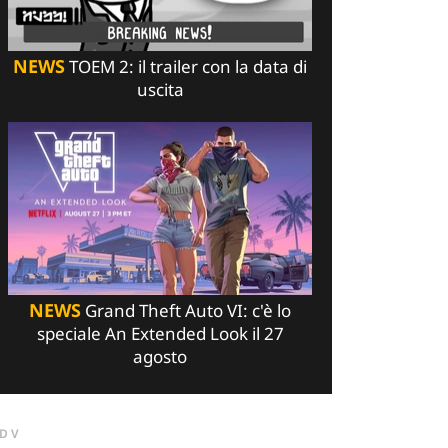
NEWS
TOEM 2: il trailer con la data di
uscita
NEWS
Grand Theft Auto VI: c'è lo
speciale An Extended Look il 27
agosto
DV