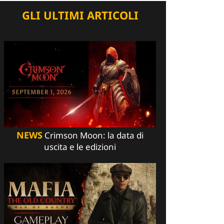
GLI ULTIMI ARTICOLI
NEWS
Crimson Moon: la data di
uscita e le edizioni