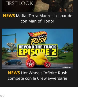
NEWS
Mafia: Terra Madre si espande
con Man of Honor
NEWS
Hot Wheels Infinite Rush
compete con le Crew avversarie
DV