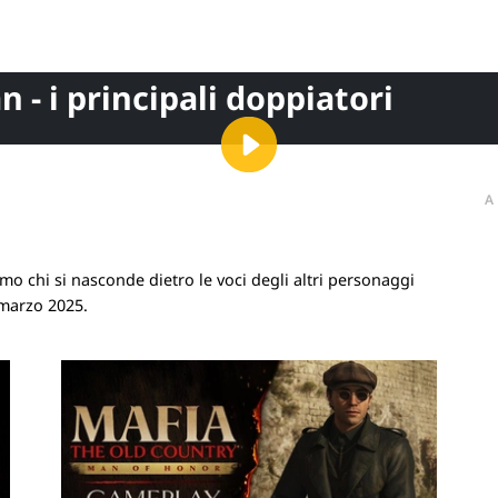
 - i principali doppiatori
A
amo chi si nasconde dietro le voci degli altri personaggi
 marzo 2025.