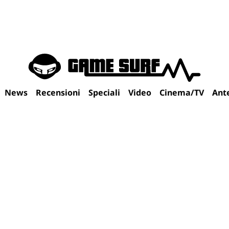
News
Recensioni
Speciali
Video
Cinema/TV
Ant