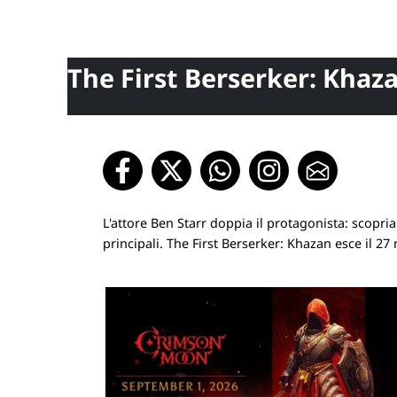
The First Berserker: Khazan
L'attore Ben Starr doppia il protagonista: scopri
principali. The First Berserker: Khazan esce il 27