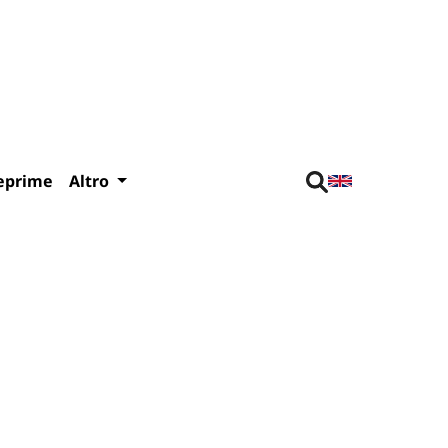
eprime
Altro