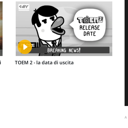
i
TOEM 2 - la data di uscita
A