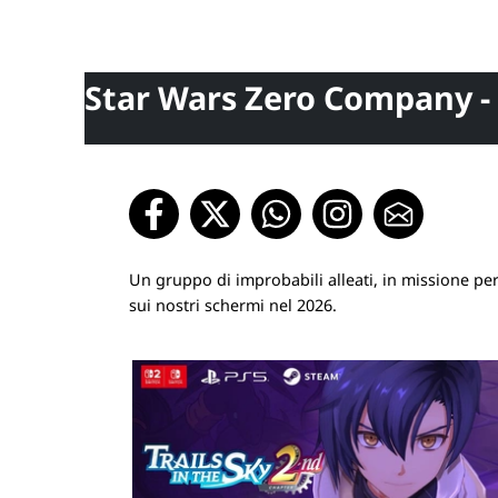
Star Wars Zero Company - i
Un gruppo di improbabili alleati, in missione per
sui nostri schermi nel 2026.