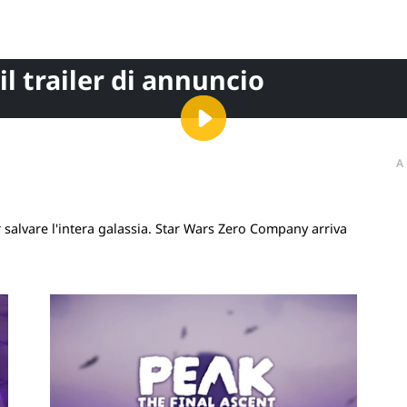
l trailer di annuncio
A
 salvare l'intera galassia. Star Wars Zero Company arriva