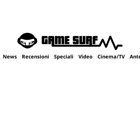
News
Recensioni
Speciali
Video
Cinema/TV
Ant