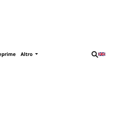
eprime
Altro