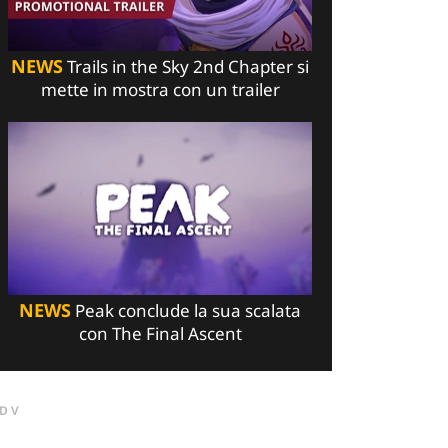
NEWS
Trails in the Sky 2nd Chapter si
mette in mostra con un trailer
NEWS
Peak conclude la sua scalata
con The Final Ascent
DV