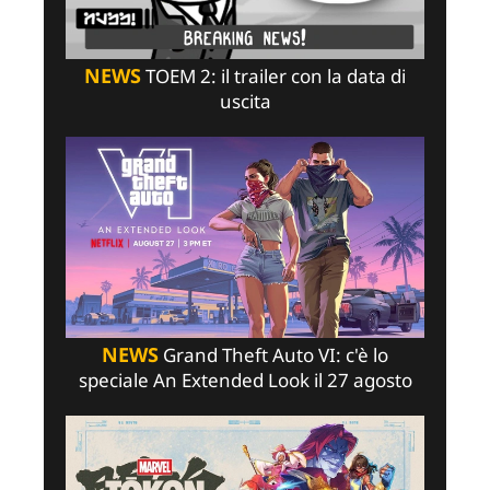
NEWS
TOEM 2: il trailer con la data di
uscita
NEWS
Grand Theft Auto VI: c'è lo
speciale An Extended Look il 27 agosto