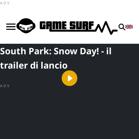
ADV
South Park: Snow Day! - il
trailer di lancio
ADV