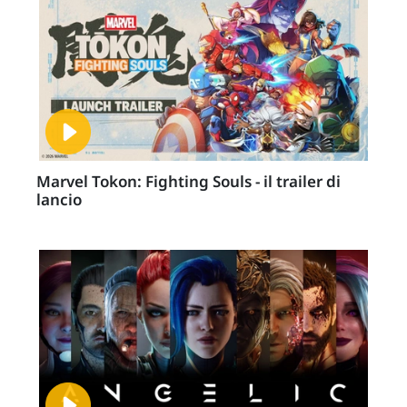
Marvel Tokon: Fighting Souls - il trailer di
lancio