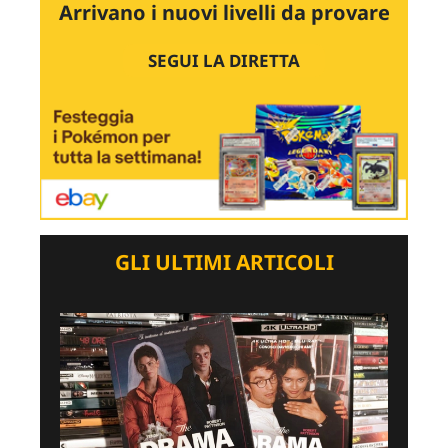
Arrivano i nuovi livelli da provare
SEGUI LA DIRETTA
GLI ULTIMI ARTICOLI