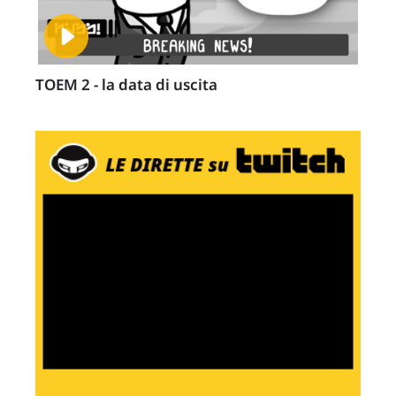
TOEM 2 - la data di uscita