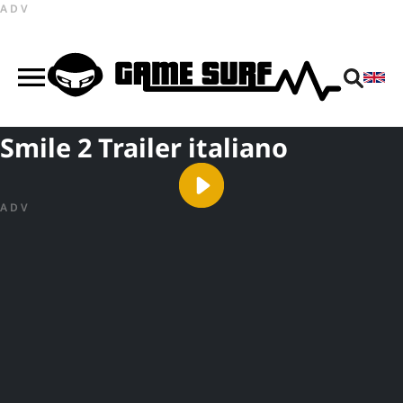
ADV
Smile 2 Trailer italiano
ADV