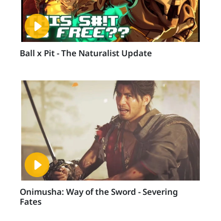
Ball x Pit - The Naturalist Update
Onimusha: Way of the Sword - Severing
Fates