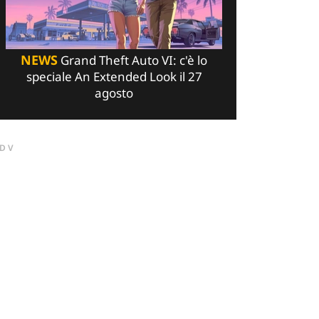
NEWS
Grand Theft Auto VI: c'è lo
speciale An Extended Look il 27
agosto
DV