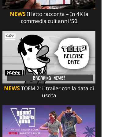
NEWS
Il letto racconta – In 4K la
commedia cult anni '50
NEWS
TOEM 2: il trailer con la data di
uscita