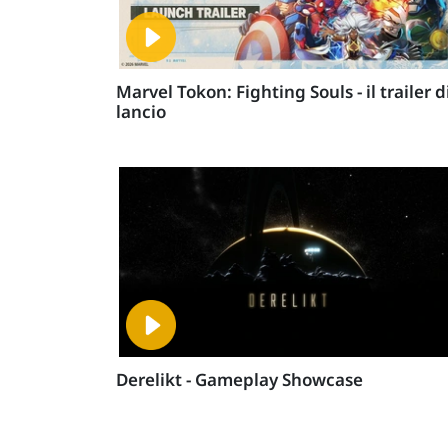
Marvel Tokon: Fighting Souls - il trailer d
lancio
Derelikt - Gameplay Showcase