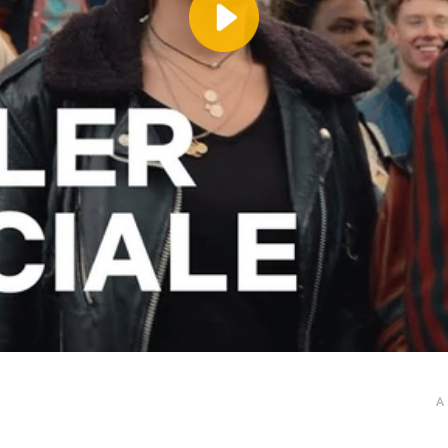
Play
Video
A