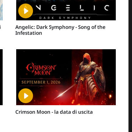
i
Angelic: Dark Symphony - Song of the
Infestation
Crimson Moon - la data di uscita