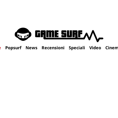
e
Popsurf
News
Recensioni
Speciali
Video
Cine