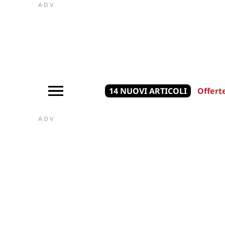
ADV
14 NUOVI ARTICOLI
Offert
ADV