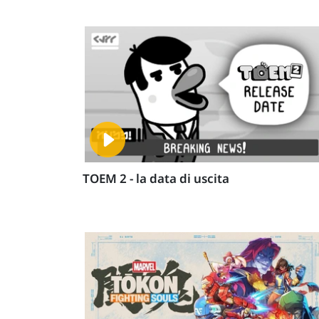
TOEM 2 - la data di uscita