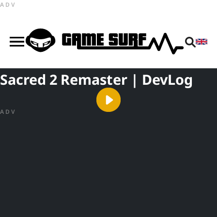
ADV
Sacred 2 Remaster | DevLog
ADV