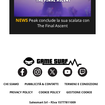
NEWS
Peak conclude la sua scalata con
The Final Ascent
CHI SIAMO
PUBBLICITÀ & CONTATTI
TERMINI E CONDIZIONI
PRIVACY POLICY
COOKIE POLICY
GESTIONE COOKIE
Salesmart Srl – P.Iva 15777811009