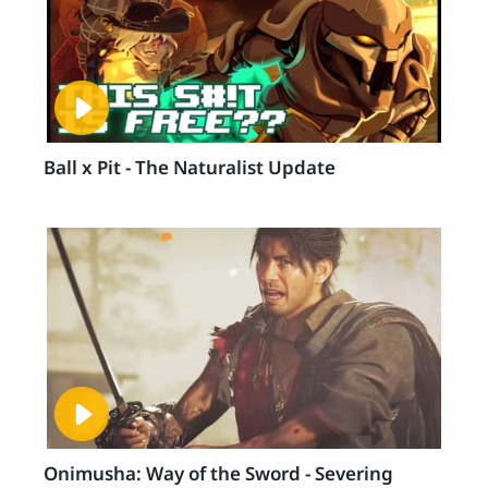
Ball x Pit - The Naturalist Update
Onimusha: Way of the Sword - Severing