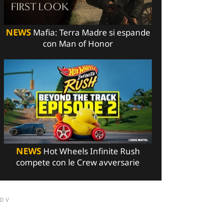
NEWS
Mafia: Terra Madre si espande
con Man of Honor
NEWS
Hot Wheels Infinite Rush
compete con le Crew avversarie
DV