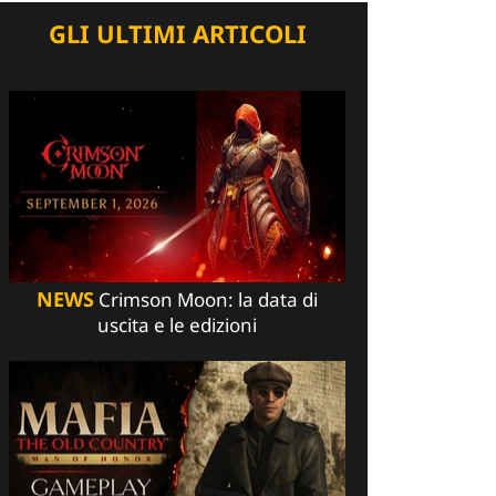
GLI ULTIMI ARTICOLI
NEWS
Crimson Moon: la data di
uscita e le edizioni