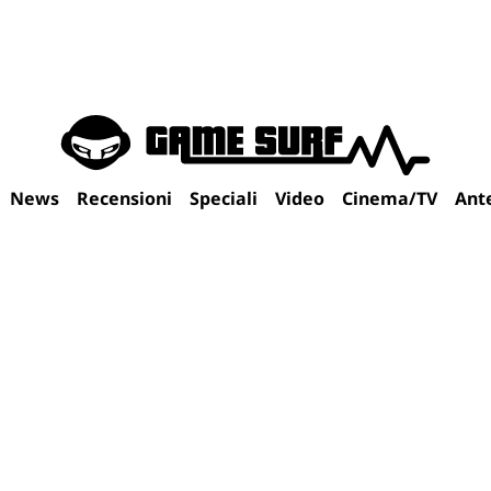
News
Recensioni
Speciali
Video
Cinema/TV
Ant