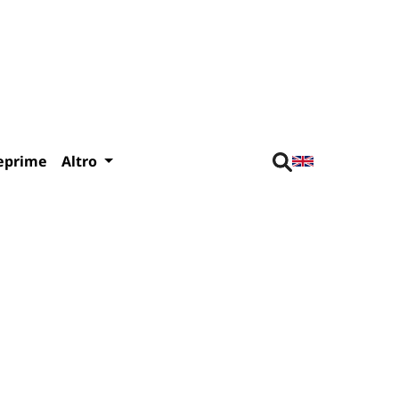
eprime
Altro