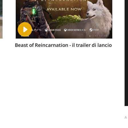
Beast of Reincarnation - il trailer di lancio
A