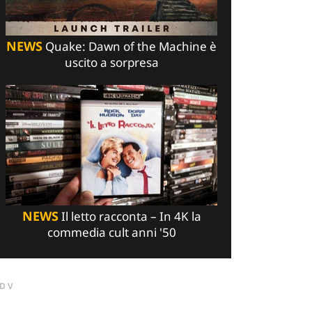
NEWS
Quake: Dawn of the Machine è
uscito a sorpresa
NEWS
Il letto racconta – In 4K la
commedia cult anni '50
DV