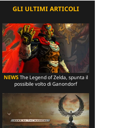
GLI ULTIMI ARTICOLI
NEWS
The Legend of Zelda, spunta il
possibile volto di Ganondorf