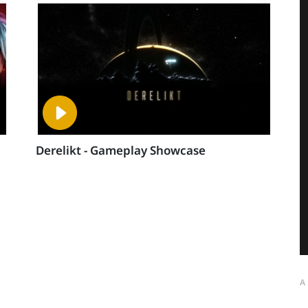
Derelikt - Gameplay Showcase
A