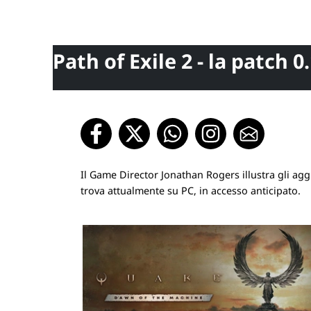
Path of Exile 2 - la patch 0.
Il Game Director Jonathan Rogers illustra gli agg
trova attualmente su PC, in accesso anticipato.