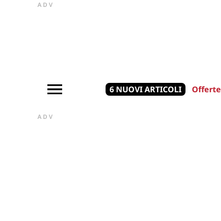
ADV
6 NUOVI ARTICOLI
Offerte
ADV