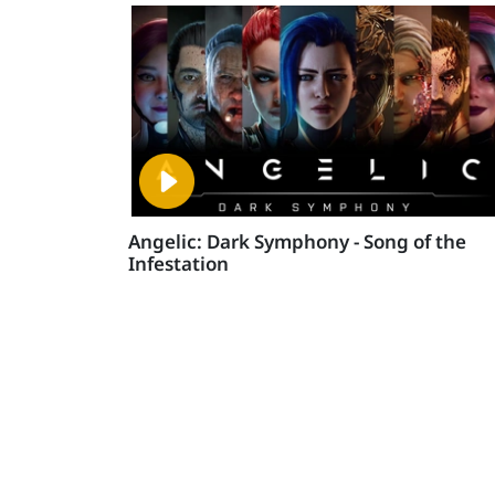
Angelic: Dark Symphony - Song of the
Infestation