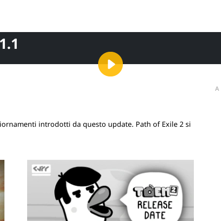
1.1
A
iornamenti introdotti da questo update. Path of Exile 2 si