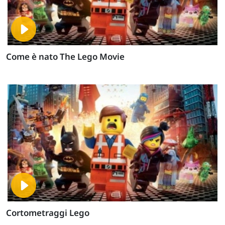
Come è nato The Lego Movie
Cortometraggi Lego