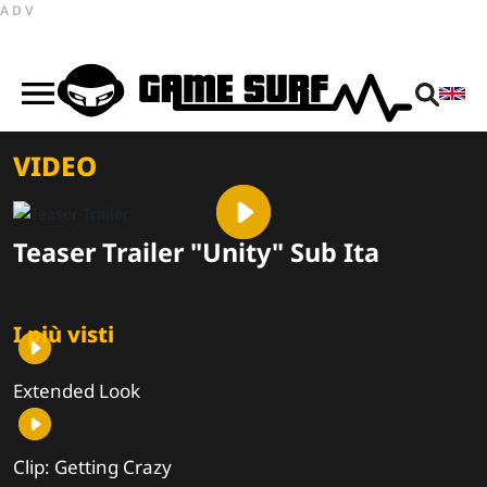
ADV
VIDEO
Teaser Trailer "Unity" Sub Ita
I più visti
Extended Look
Clip: Getting Crazy