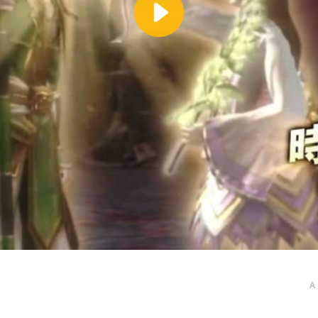
Play
Video
A