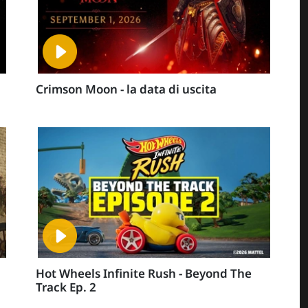
Crimson Moon - la data di uscita
Hot Wheels Infinite Rush - Beyond The
Track Ep. 2