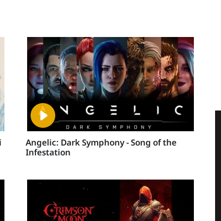
i
Angelic: Dark Symphony - Song of the
Infestation