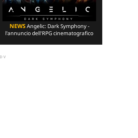
NEWS
Angelic: Dark Symphony -
l'annuncio dell'RPG cinematografico
DV