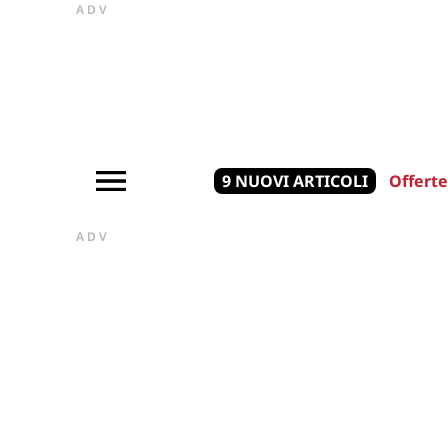
ADV
9 NUOVI ARTICOLI
Offerte
ADV