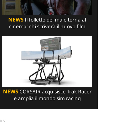
NEWS
Il folletto del male torna al
cinema: chi scriverà il nuovo film
NEWS
CORSAIR acquisisce Trak Racer
e amplia il mondo sim racing
DV