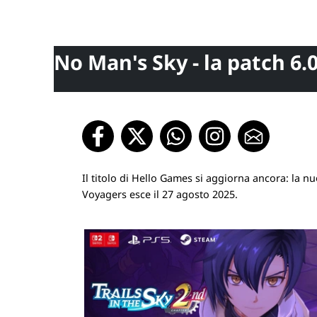
No Man's Sky - la patch 6.
Il titolo di Hello Games si aggiorna ancora: la n
Voyagers esce il 27 agosto 2025.