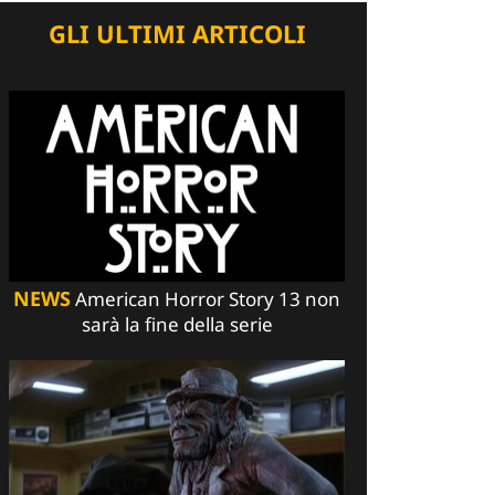
GLI ULTIMI ARTICOLI
NEWS
American Horror Story 13 non
sarà la fine della serie