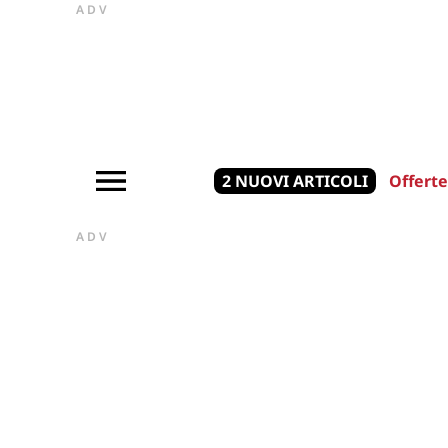
ADV
2 NUOVI ARTICOLI
Offerte
ADV