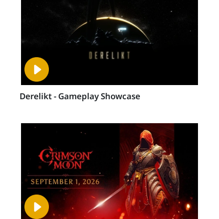
Derelikt - Gameplay Showcase