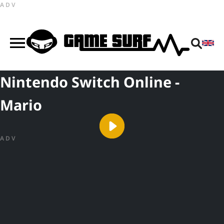
ADV
Nintendo Switch Online -
Mario
ADV