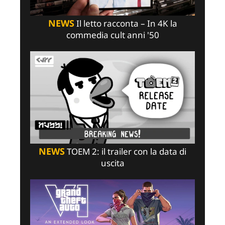
NEWS
Il letto racconta – In 4K la
commedia cult anni '50
NEWS
TOEM 2: il trailer con la data di
uscita