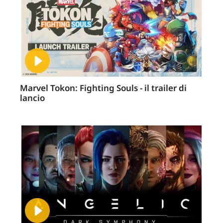
Marvel Tokon: Fighting Souls - il trailer di
lancio