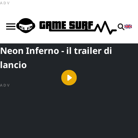
ADV
Neon Inferno - il trailer di
lancio
ADV