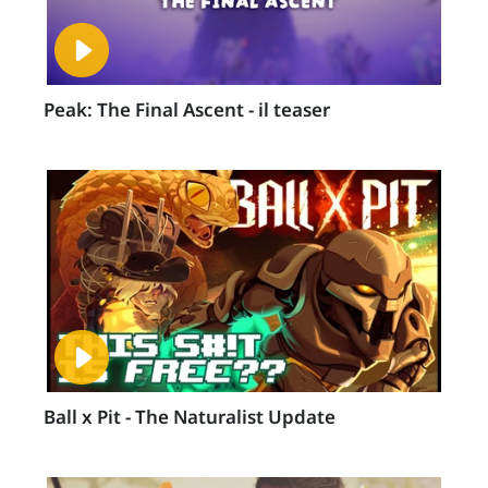
Peak: The Final Ascent - il teaser
Ball x Pit - The Naturalist Update