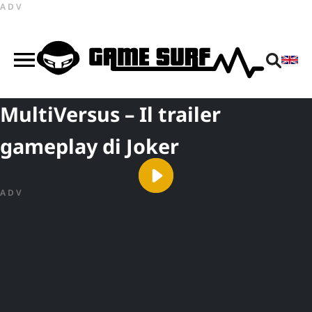
ADV
MultiVersus – Il trailer
gameplay di Joker
ADV