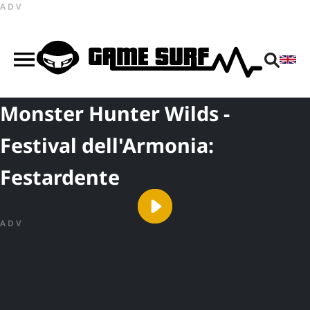
ADV
Monster Hunter Wilds -
Festival dell'Armonia:
Festardente
ADV