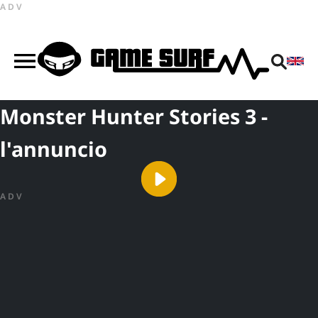
ADV
Monster Hunter Stories 3 -
l'annuncio
ADV