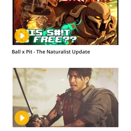
Ball x Pit - The Naturalist Update