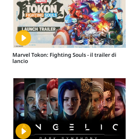
Marvel Tokon: Fighting Souls - il trailer di
lancio