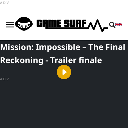
ADV
Mission: Impossible – The Final
Reckoning - Trailer finale
ADV