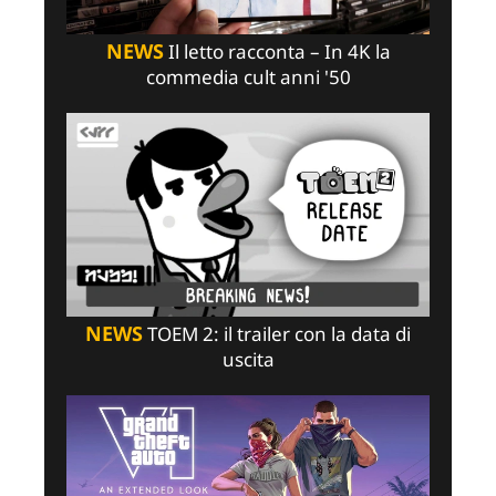
NEWS
Il letto racconta – In 4K la
commedia cult anni '50
NEWS
TOEM 2: il trailer con la data di
uscita