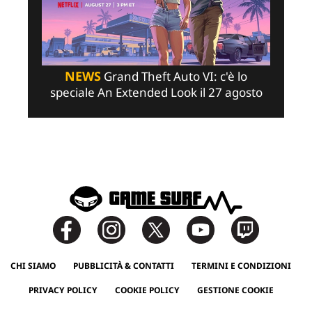
NEWS
Grand Theft Auto VI: c'è lo
speciale An Extended Look il 27 agosto
CHI SIAMO
PUBBLICITÀ & CONTATTI
TERMINI E CONDIZIONI
PRIVACY POLICY
COOKIE POLICY
GESTIONE COOKIE