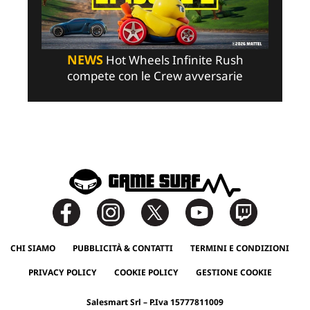
NEWS
Hot Wheels Infinite Rush
compete con le Crew avversarie
CHI SIAMO
PUBBLICITÀ & CONTATTI
TERMINI E CONDIZIONI
PRIVACY POLICY
COOKIE POLICY
GESTIONE COOKIE
Salesmart Srl – P.Iva 15777811009