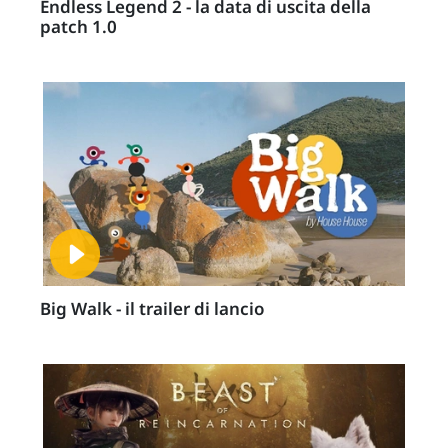
Endless Legend 2 - la data di uscita della
patch 1.0
Big Walk - il trailer di lancio