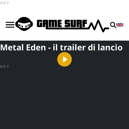
ADV
Metal Eden - il trailer di lancio
ADV