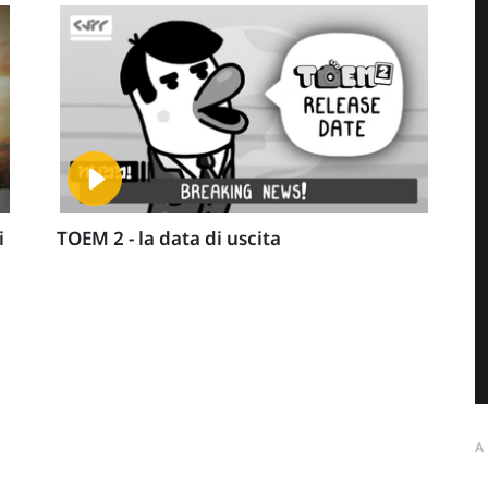
i
TOEM 2 - la data di uscita
A