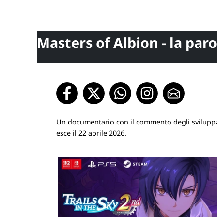
Masters of Albion - la paro
Un documentario con il commento degli sviluppato
esce il 22 aprile 2026.