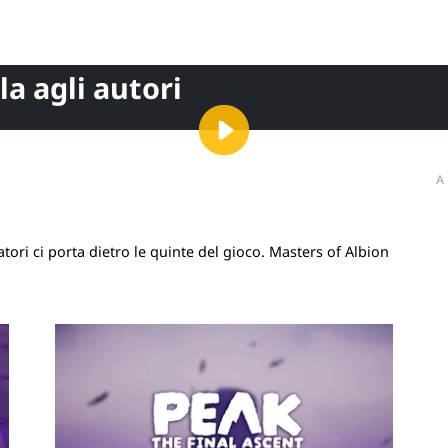
la agli autori
A
ri ci porta dietro le quinte del gioco. Masters of Albion