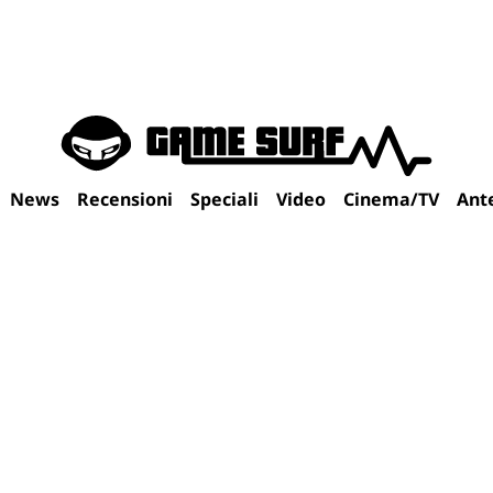
News
Recensioni
Speciali
Video
Cinema/TV
Ant