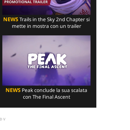
NEWS
Trails in the Sky 2nd Chapter si
mette in mostra con un trailer
NEWS
Peak conclude la sua scalata
con The Final Ascent
DV