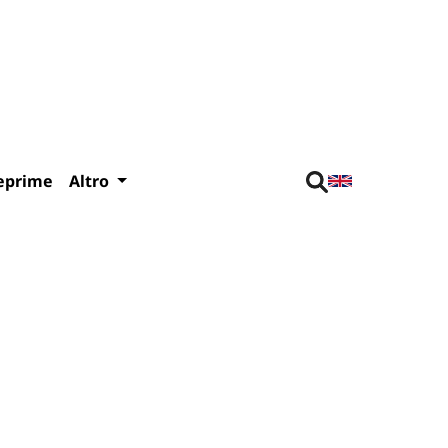
eprime
Altro