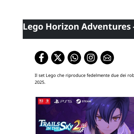
Lego Horizon Adventures -
Il set Lego che riproduce fedelmente due dei ro
2025.