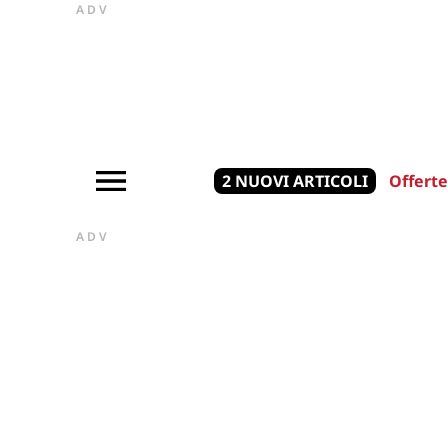
ADV
2 NUOVI ARTICOLI
Offerte
ADV