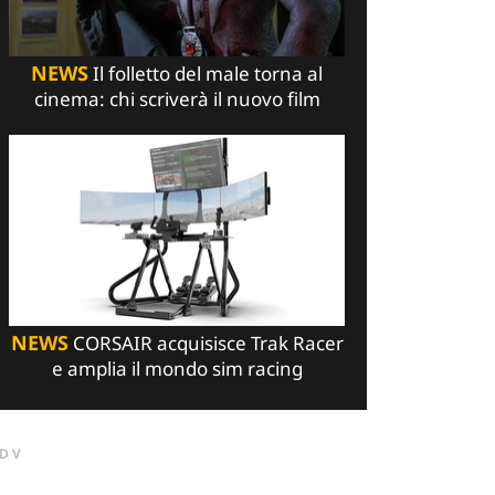
NEWS
Il folletto del male torna al
cinema: chi scriverà il nuovo film
NEWS
CORSAIR acquisisce Trak Racer
e amplia il mondo sim racing
DV