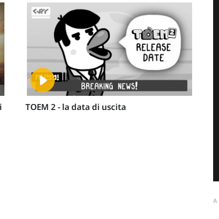
i
TOEM 2 - la data di uscita
A