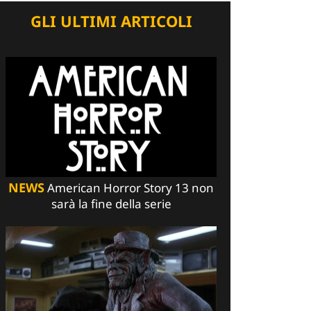
GLI ULTIMI ARTICOLI
NEWS
American Horror Story 13 non
sarà la fine della serie