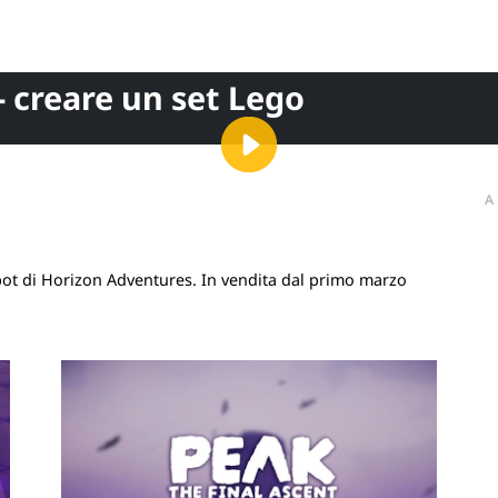
 creare un set Lego
A
bot di Horizon Adventures. In vendita dal primo marzo