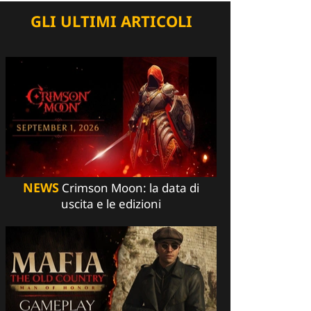
GLI ULTIMI ARTICOLI
NEWS
Crimson Moon: la data di
uscita e le edizioni