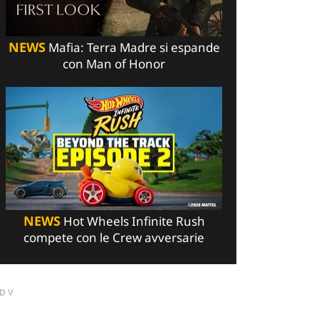
NEWS
Mafia: Terra Madre si espande
con Man of Honor
NEWS
Hot Wheels Infinite Rush
compete con le Crew avversarie
DV