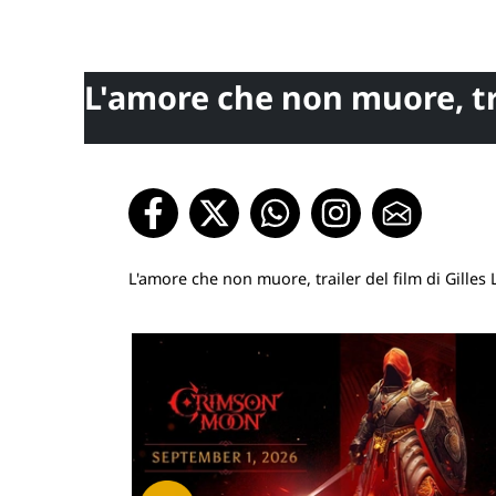
L'amore che non muore, tra
L'amore che non muore, trailer del film di Gilles