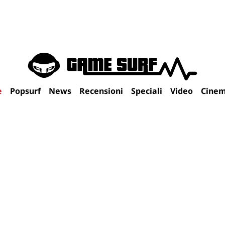
e
Popsurf
News
Recensioni
Speciali
Video
Cine