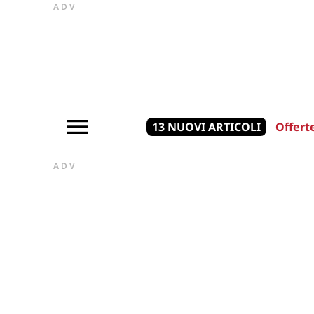
ADV
13 NUOVI ARTICOLI
Offert
ADV