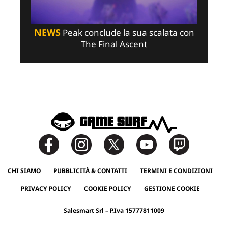
NEWS
Peak conclude la sua scalata con
The Final Ascent
CHI SIAMO
PUBBLICITÀ & CONTATTI
TERMINI E CONDIZIONI
PRIVACY POLICY
COOKIE POLICY
GESTIONE COOKIE
Salesmart Srl – P.Iva 15777811009