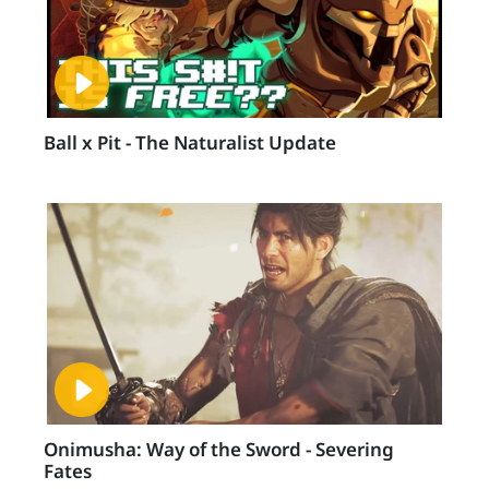
Ball x Pit - The Naturalist Update
Onimusha: Way of the Sword - Severing
Fates