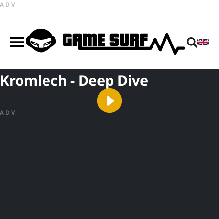
ADV
Kromlech - Deep Dive
ADV