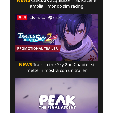
NEWS
CORSAIR acquisisce Trak Racer e
amplia il mondo sim racing
NEWS
Trails in the Sky 2nd Chapter si
mette in mostra con un trailer