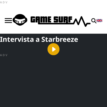
ADV
Intervista a Starbreeze
ADV