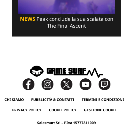
NEWS
Peak conclude la sua scalata con
The Final Ascent
CHI SIAMO
PUBBLICITÀ & CONTATTI
TERMINI E CONDIZIONI
PRIVACY POLICY
COOKIE POLICY
GESTIONE COOKIE
Salesmart Srl – P.Iva 15777811009