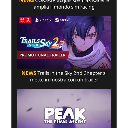
NEWS
CORSAIR acquisisce Trak Racer e
amplia il mondo sim racing
NEWS
Trails in the Sky 2nd Chapter si
mette in mostra con un trailer