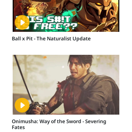
Ball x Pit - The Naturalist Update
Onimusha: Way of the Sword - Severing
Fates