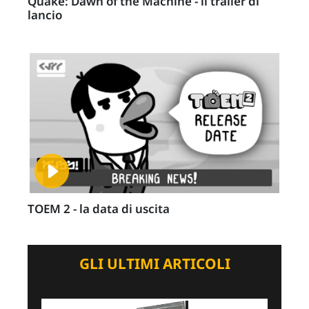
Quake: Dawn of the Machine - il trailer di
lancio
TOEM 2 - la data di uscita
GLI ULTIMI ARTICOLI