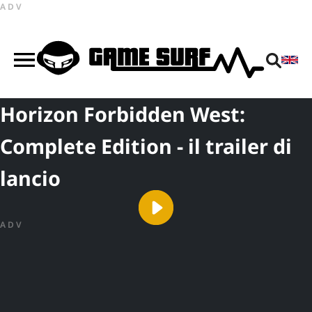
ADV
Horizon Forbidden West:
Complete Edition - il trailer di
lancio
ADV