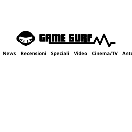
News
Recensioni
Speciali
Video
Cinema/TV
Ant