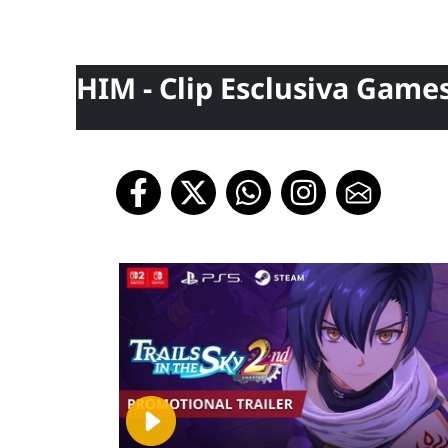
HIM - Clip Esclusiva Game