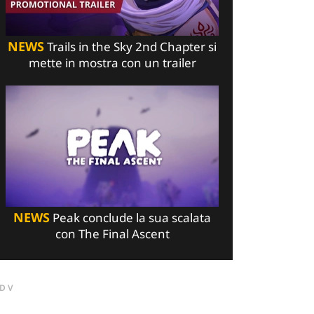
NEWS
Trails in the Sky 2nd Chapter si
mette in mostra con un trailer
NEWS
Peak conclude la sua scalata
con The Final Ascent
DV