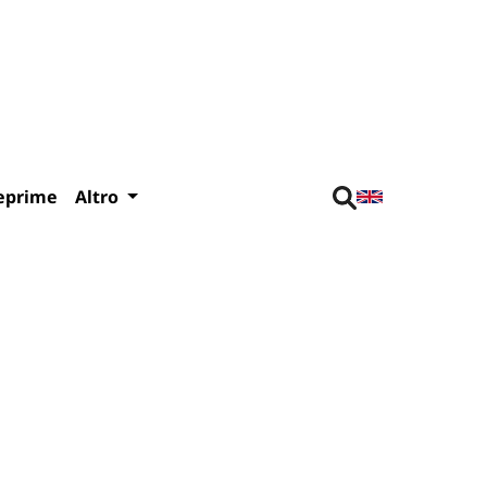
eprime
Altro