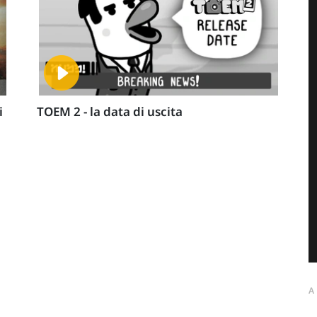
i
TOEM 2 - la data di uscita
A