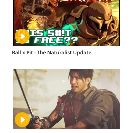
Ball x Pit - The Naturalist Update