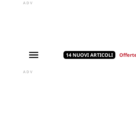
ADV
14 NUOVI ARTICOLI
Offert
ADV