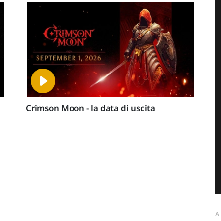
Crimson Moon - la data di uscita
A