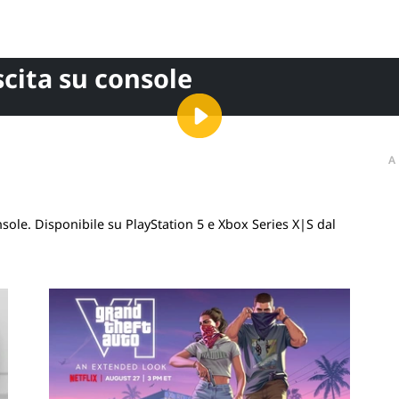
scita su console
A
ole. Disponibile su PlayStation 5 e Xbox Series X|S dal