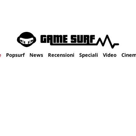
e
Popsurf
News
Recensioni
Speciali
Video
Cine