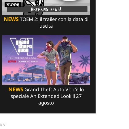
NEWS
TOEM 2: il trailer con la data di
uscita
NEWS
Grand Theft Auto VI: c'è lo
speciale An Extended Look il 27
agosto
DV