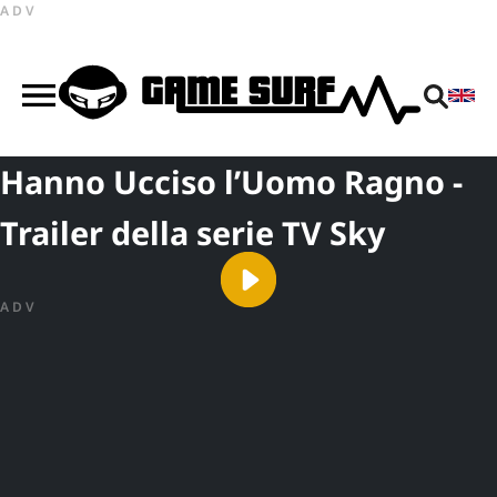
ADV
Hanno Ucciso l’Uomo Ragno -
Trailer della serie TV Sky
ADV