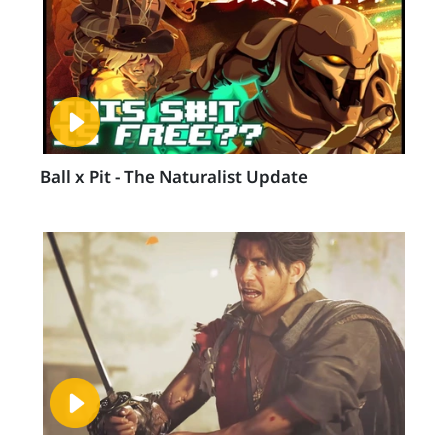
Ball x Pit - The Naturalist Update