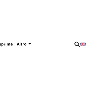
eprime
Altro