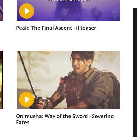
Peak: The Final Ascent - il teaser
Onimusha: Way of the Sword - Severing
Fates