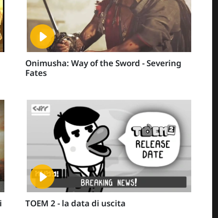
Onimusha: Way of the Sword - Severing
Fates
i
TOEM 2 - la data di uscita