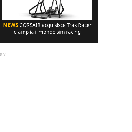
NEWS
CORSAIR acquisisce Trak Racer
e amplia il mondo sim racing
DV