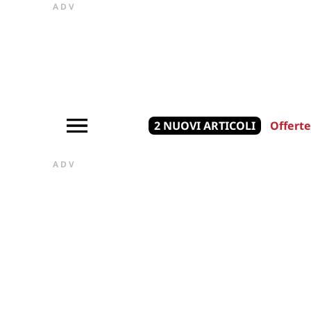
ADV
2 NUOVI ARTICOLI
Offerte
ADV