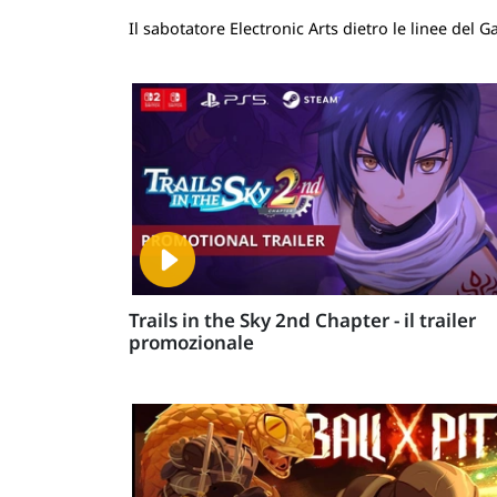
Il sabotatore Electronic Arts dietro le linee del
Trails in the Sky 2nd Chapter - il trailer
promozionale