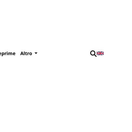
eprime
Altro