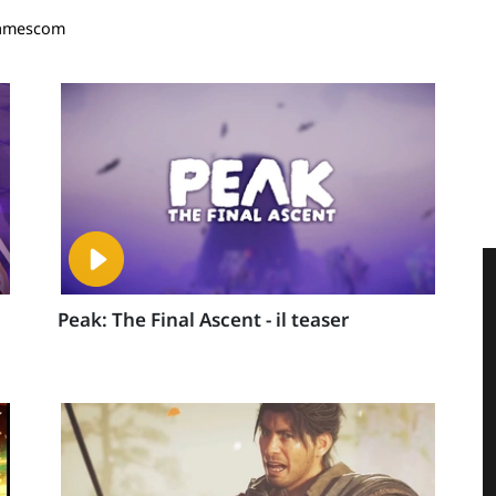
 Gamescom
Peak: The Final Ascent - il teaser