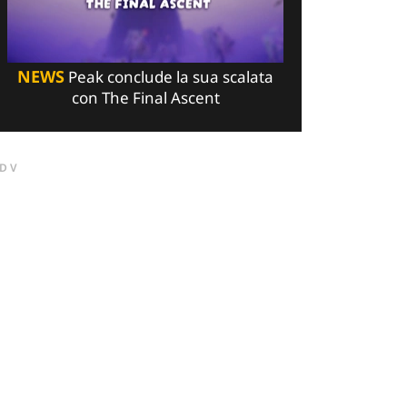
NEWS
Peak conclude la sua scalata
con The Final Ascent
DV