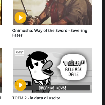
Onimusha: Way of the Sword - Severing
Fates
i
TOEM 2 - la data di uscita