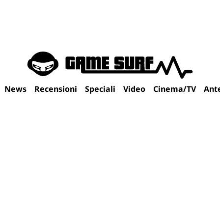
News
Recensioni
Speciali
Video
Cinema/TV
Ant