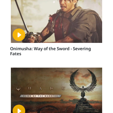
Onimusha: Way of the Sword - Severing
Fates