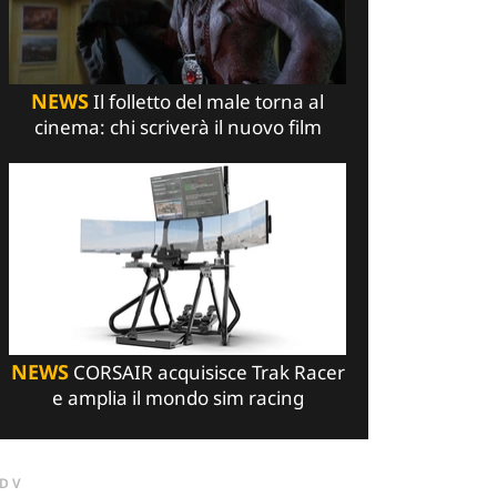
NEWS
Il folletto del male torna al
cinema: chi scriverà il nuovo film
NEWS
CORSAIR acquisisce Trak Racer
e amplia il mondo sim racing
DV