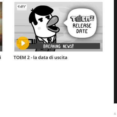
i
TOEM 2 - la data di uscita
A