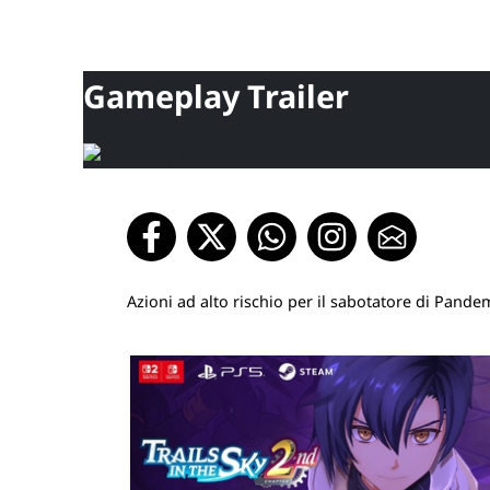
Gameplay Trailer
Azioni ad alto rischio per il sabotatore di Pande