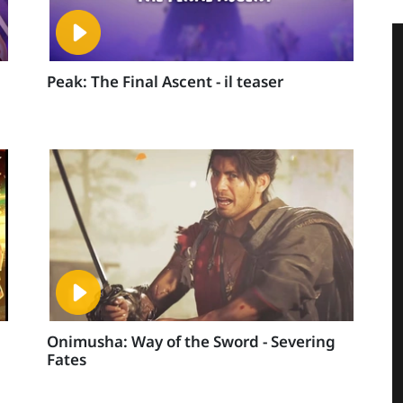
Peak: The Final Ascent - il teaser
Onimusha: Way of the Sword - Severing
Fates