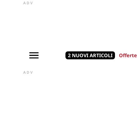
ADV
2 NUOVI ARTICOLI
Offerte
ADV