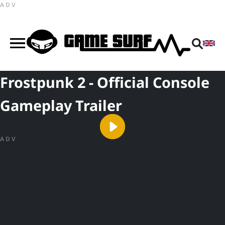
ADV
Frostpunk 2 - Official Console
Gameplay Trailer
ADV