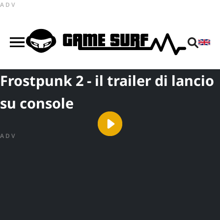
ADV
Frostpunk 2 - il trailer di lancio
su console
ADV