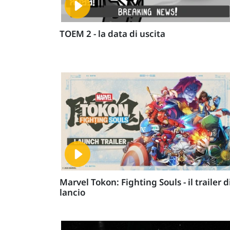
TOEM 2 - la data di uscita
Marvel Tokon: Fighting Souls - il trailer d
lancio