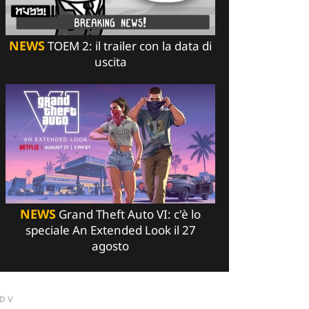
NEWS
TOEM 2: il trailer con la data di
uscita
NEWS
Grand Theft Auto VI: c'è lo
speciale An Extended Look il 27
agosto
DV