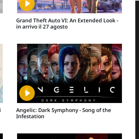
Grand Theft Auto VI: An Extended Look -
in arrivo il 27 agosto
i
Angelic: Dark Symphony - Song of the
Infestation