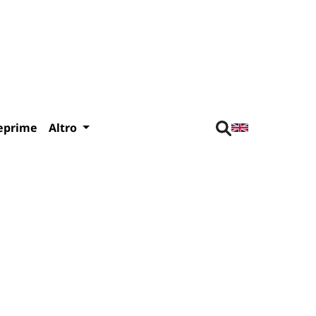
eprime
Altro