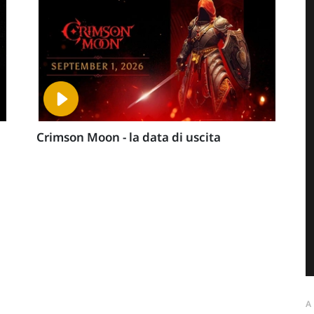
Crimson Moon - la data di uscita
A