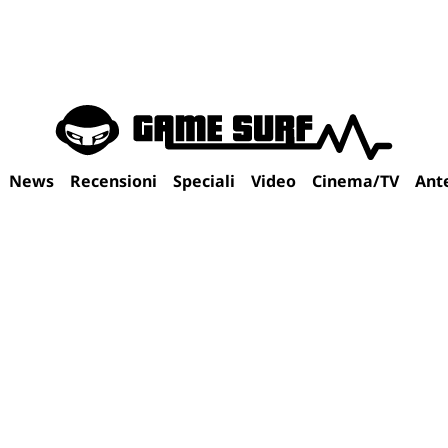
News
Recensioni
Speciali
Video
Cinema/TV
Ant