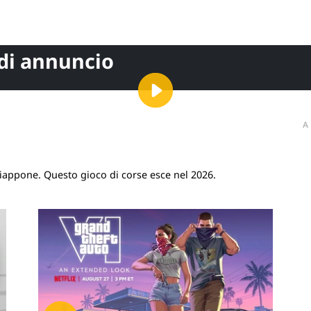
 di annuncio
A
Giappone. Questo gioco di corse esce nel 2026.