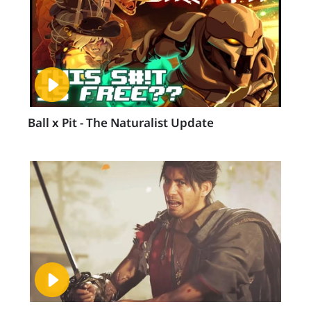
Ball x Pit - The Naturalist Update