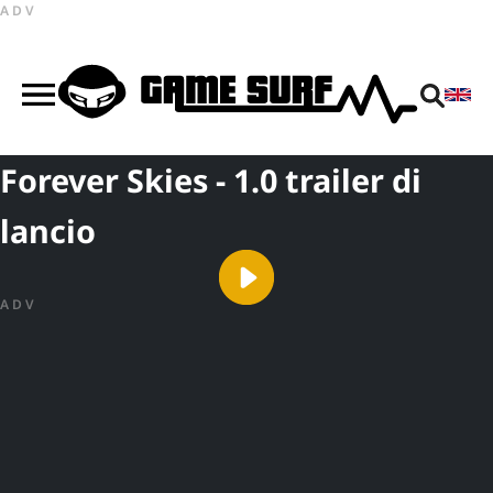
ADV
Forever Skies - 1.0 trailer di
lancio
ADV