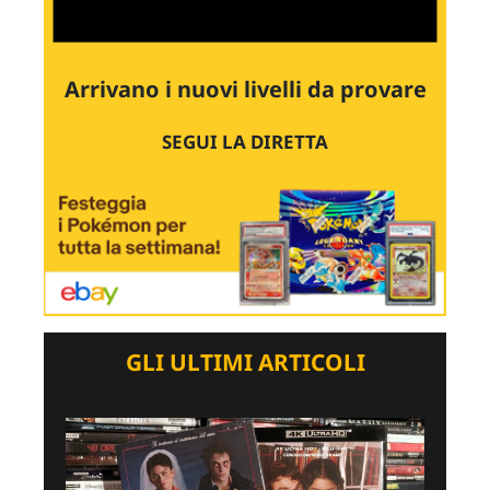
Arrivano i nuovi livelli da provare
SEGUI LA DIRETTA
GLI ULTIMI ARTICOLI