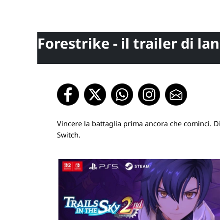
Forestrike - il trailer di la
Vincere la battaglia prima ancora che cominci.
Switch.