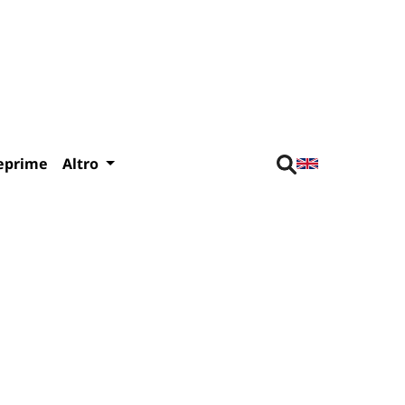
eprime
Altro