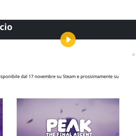
ncio
A
 Disponibile dal 17 novembre su Steam e prossimamente su