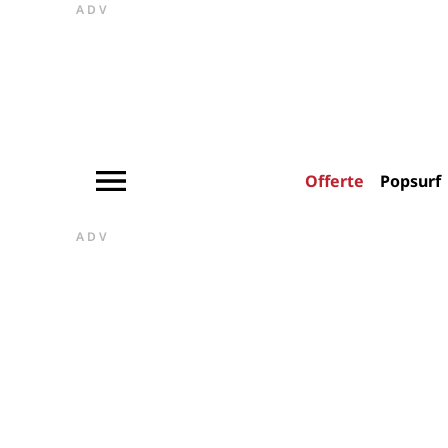
ADV
Offerte
Popsurf
ADV