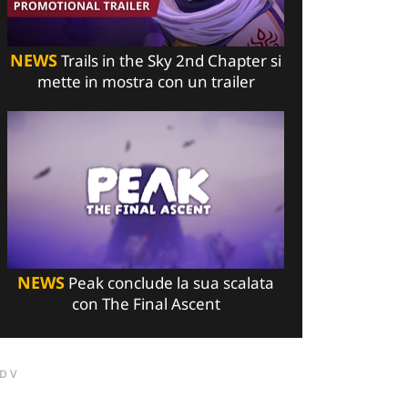
NEWS
Trails in the Sky 2nd Chapter si
mette in mostra con un trailer
NEWS
Peak conclude la sua scalata
con The Final Ascent
DV