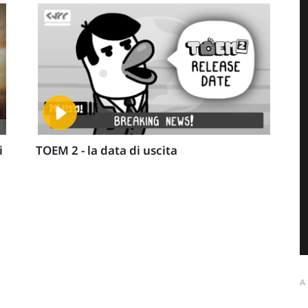
i
TOEM 2 - la data di uscita
A