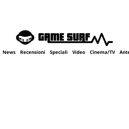
News
Recensioni
Speciali
Video
Cinema/TV
Ant