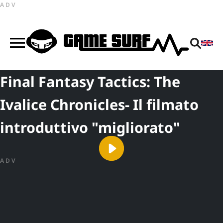
ADV
Final Fantasy Tactics: The
Ivalice Chronicles- Il filmato
introduttivo "migliorato"
ADV