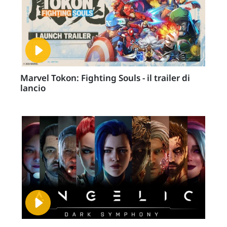
Marvel Tokon: Fighting Souls - il trailer di
lancio