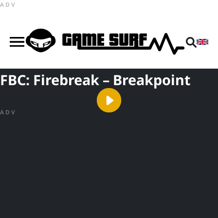
ADV
FBC: Firebreak – Breakpoint
ADV