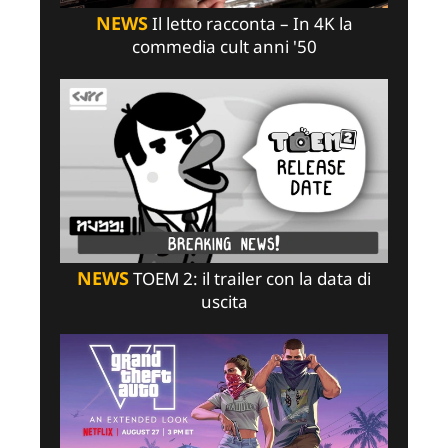
NEWS
Il letto racconta – In 4K la
commedia cult anni '50
NEWS
TOEM 2: il trailer con la data di
uscita