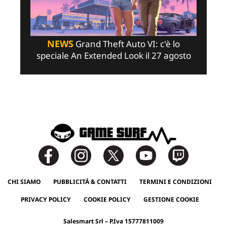
NEWS
Grand Theft Auto VI: c'è lo
speciale An Extended Look il 27 agosto
CHI SIAMO
PUBBLICITÀ & CONTATTI
TERMINI E CONDIZIONI
PRIVACY POLICY
COOKIE POLICY
GESTIONE COOKIE
Salesmart Srl – P.Iva 15777811009