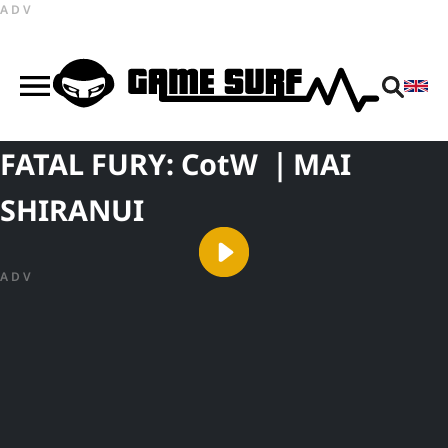
ADV
FATAL FURY: CotW ｜MAI
SHIRANUI
ADV