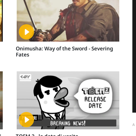
Onimusha: Way of the Sword - Severing
Fates
A