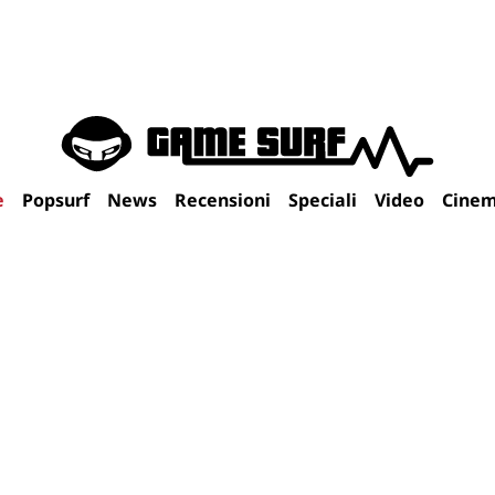
e
Popsurf
News
Recensioni
Speciali
Video
Cine