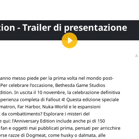
ion - Trailer di presentazione
A
 hanno messo piede per la prima volta nel mondo post-
1. Per celebrare l'occasione, Bethesda Game Studios
ition. In uscita il 10 novembre, la celebrazione definitiva
esperienza completa di Fallout 4! Questa edizione speciale
utomatron, Far Harbor, Nuka-World e le espansioni
 da combattimento? Esplorare i misteri del
qui: l'Anniversary Edition include anche pi di 150
i fan e oggetti mai pubblicati prima, pensati per arricchire
verse razze di Dogmeat, come husky o dalmata, alle