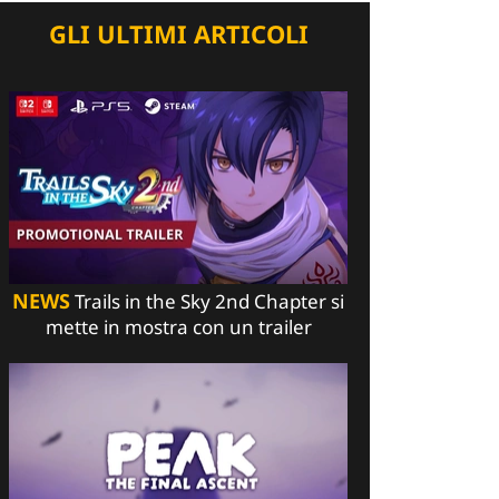
GLI ULTIMI ARTICOLI
NEWS
Trails in the Sky 2nd Chapter si
mette in mostra con un trailer