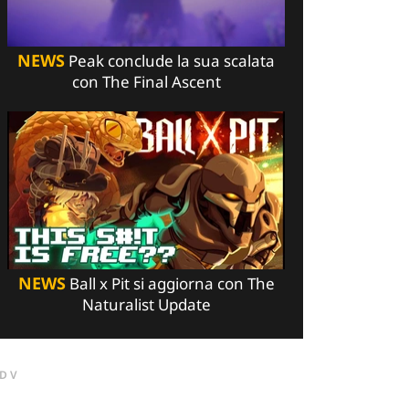
NEWS
Peak conclude la sua scalata
con The Final Ascent
NEWS
Ball x Pit si aggiorna con The
Naturalist Update
DV