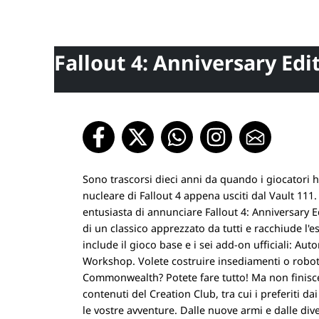
Fallout 4: Anniversary Edit
Sono trascorsi dieci anni da quando i giocatori
nucleare di Fallout 4 appena usciti dal Vault 11
entusiasta di annunciare Fallout 4: Anniversary Ed
di un classico apprezzato da tutti e racchiude l'
include il gioco base e i sei add-on ufficiali: A
Workshop. Volete costruire insediamenti o robot
Commonwealth? Potete fare tutto! Ma non finisce 
contenuti del Creation Club, tra cui i preferiti da
le vostre avventure. Dalle nuove armi e dalle di