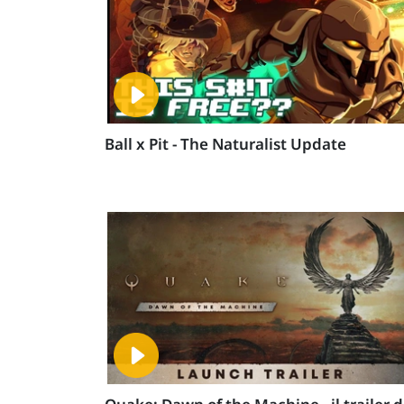
Ball x Pit - The Naturalist Update