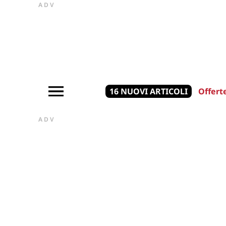
ADV
16 NUOVI ARTICOLI
Offert
ADV