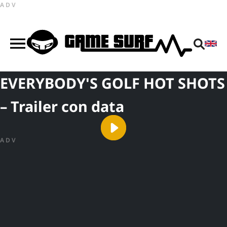
ADV
EVERYBODY'S GOLF HOT SHOTS
– Trailer con data
ADV