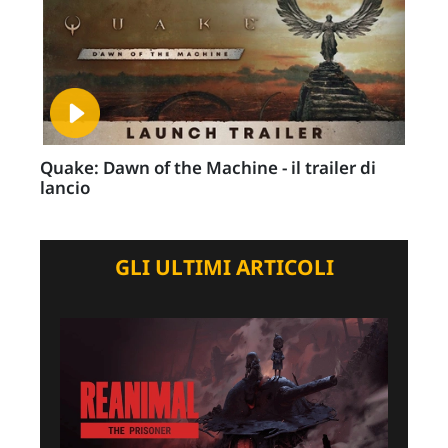
Quake: Dawn of the Machine - il trailer di
lancio
GLI ULTIMI ARTICOLI