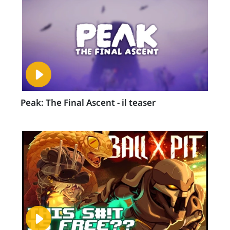
Peak: The Final Ascent - il teaser