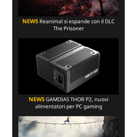
NEWS
Reanimal si espande con il DLC
The Prisoner
NEWS
GAMDIAS THOR P2, nuovi
alimentatori per PC gaming