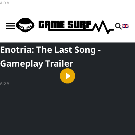
ADV
Enotria: The Last Song -
Gameplay Trailer
ADV