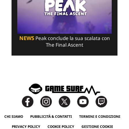
NEWS
Peak conclude la sua scalata con
The Final Ascent
CHI SIAMO
PUBBLICITÀ & CONTATTI
TERMINI E CONDIZIONI
PRIVACY POLICY
COOKIE POLICY
GESTIONE COOKIE