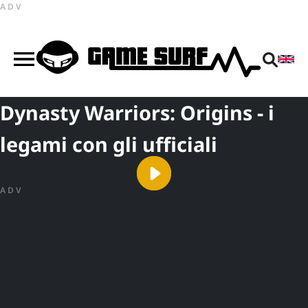
ADV
Dynasty Warriors: Origins - i
legami con gli ufficiali
ADV