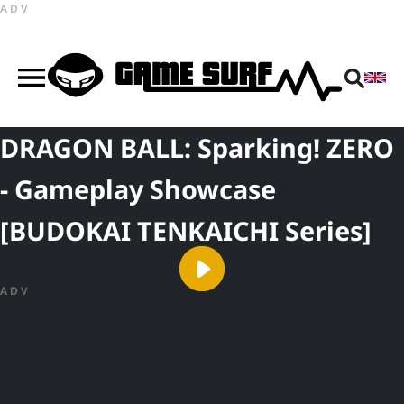
ADV
DRAGON BALL: Sparking! ZERO
- Gameplay Showcase
[BUDOKAI TENKAICHI Series]
ADV