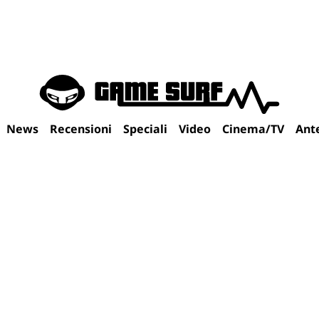
News
Recensioni
Speciali
Video
Cinema/TV
Ant