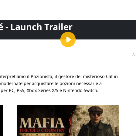
é - Launch Trailer
A
nterpretiamo il Pozionista, il gestore del misterioso Caf in
 rimodernate per acquistare le pozioni necessarie a
e per PC, PS5, Xbox Series X/S e Nintendo Switch.