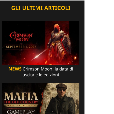
GLI ULTIMI ARTICOLI
NEWS
Crimson Moon: la data di
uscita e le edizioni