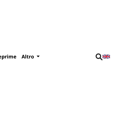
eprime
Altro