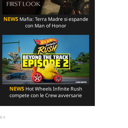
NEWS
Mafia: Terra Madre si espande
con Man of Honor
NEWS
Hot Wheels Infinite Rush
compete con le Crew avversarie
DV