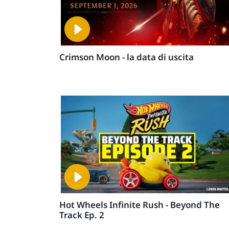
Crimson Moon - la data di uscita
Hot Wheels Infinite Rush - Beyond The
Track Ep. 2